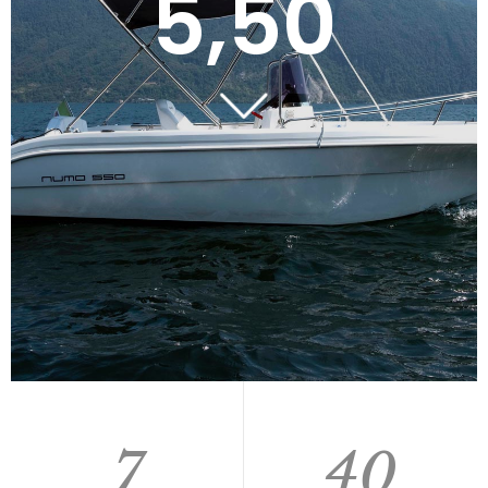
5,50
7
40