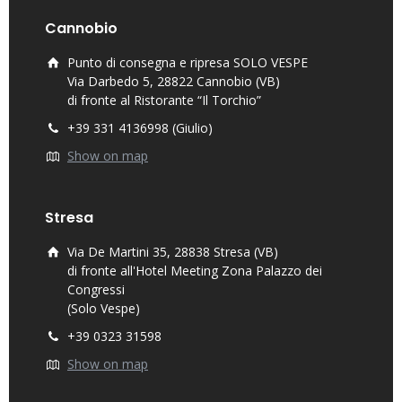
Cannobio
Punto di consegna e ripresa SOLO VESPE
Via Darbedo 5, 28822 Cannobio (VB)
di fronte al Ristorante “Il Torchio”
+39 331 4136998 (Giulio)
Show on map
Stresa
Via De Martini 35, 28838 Stresa (VB)
di fronte all'Hotel Meeting Zona Palazzo dei
Congressi
(Solo Vespe)
+39 0323 31598
Show on map