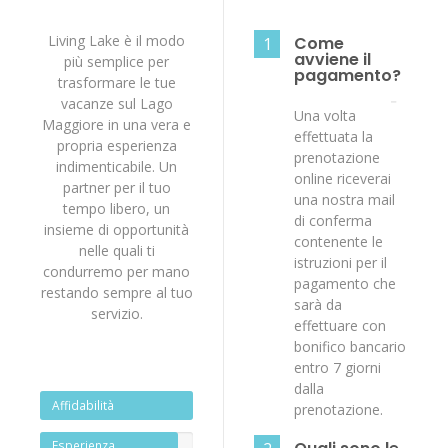
Living Lake è il modo
Come
1
avviene il
più semplice per
pagamento?
trasformare le tue
vacanze sul Lago
Una volta
Maggiore in una vera e
effettuata la
propria esperienza
prenotazione
indimenticabile. Un
online riceverai
partner per il tuo
una nostra mail
tempo libero, un
di conferma
insieme di opportunità
contenente le
nelle quali ti
istruzioni per il
condurremo per mano
pagamento che
restando sempre al tuo
sarà da
servizio.
effettuare con
bonifico bancario
entro 7 giorni
dalla
Affidabilità
prenotazione.
Esperienza