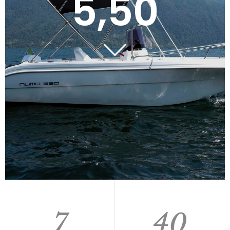
5,50
7
40