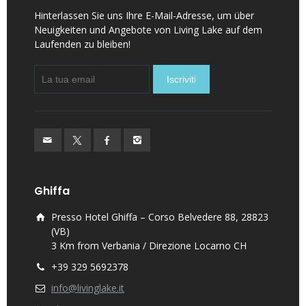
Hinterlassen Sie uns Ihre E-Mail-Adresse, um über
Neuigkeiten und Angebote von Living Lake auf dem
Laufenden zu bleiben!
Ghiffa
Presso Hotel Ghiffa – Corso Belvedere 88, 28823
(VB)
3 Km from Verbania / Direzione Locarno CH
+39 329 5692378
info@livinglake.it