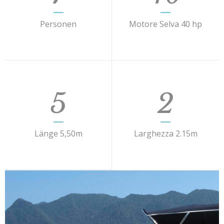
Personen
Motore Selva 40 hp
5
2
Länge 5,50m
Larghezza 2.15m