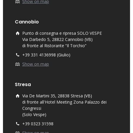
Show on map
Cannobio
Punto di consegna e ripresa SOLO VESPE
Via Darbedo 5, 28822 Cannobio (VB)
di fronte al Ristorante “Il Torchio”
+39 331 4136998 (Giulio)
Show on map
Stresa
Via De Martini 35, 28838 Stresa (VB)
di fronte all'Hotel Meeting Zona Palazzo dei
Congressi
(Solo Vespe)
+39 0323 31598
Show on map