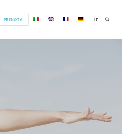
PRENOTA
IT