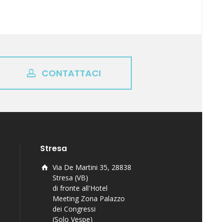
CONTATTACI
Stresa
Via De Martini 35, 28838
Stresa (VB)
di fronte all'Hotel
Meeting Zona Palazzo
dei Congressi
(Solo Vespe)