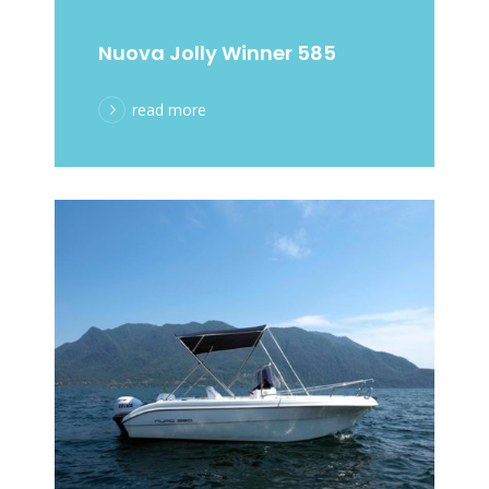
Nuova Jolly Winner 585
read more