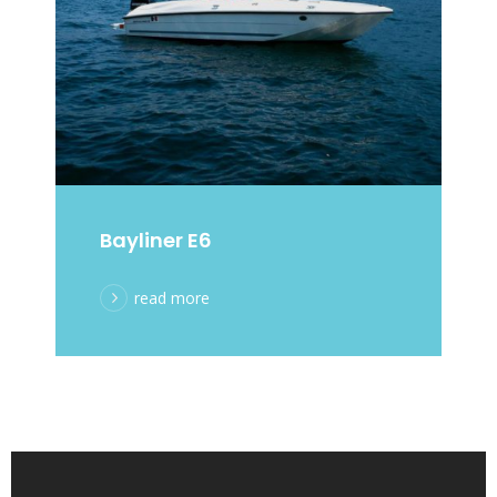
Bayliner E6
read more