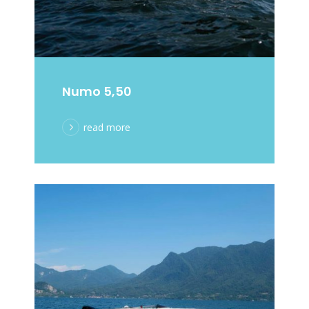
Numo 5,50
read more